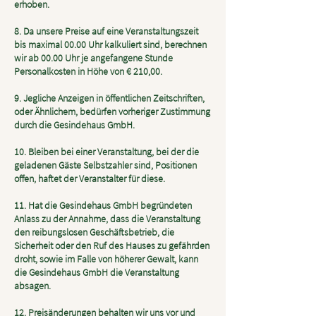
erhoben.
8. Da unsere Preise auf eine Veranstaltungszeit
bis maximal 00.00 Uhr kalkuliert sind, berechnen
wir ab 00.00 Uhr je angefangene Stunde
Personalkosten in Höhe von € 210,00.
9. Jegliche Anzeigen in öffentlichen Zeitschriften,
oder Ähnlichem, bedürfen vorheriger Zustimmung
durch die Gesindehaus GmbH.
10. Bleiben bei einer Veranstaltung, bei der die
geladenen Gäste Selbstzahler sind, Positionen
offen, haftet der Veranstalter für diese.
11. Hat die Gesindehaus GmbH begründeten
Anlass zu der Annahme, dass die Veranstaltung
den reibungslosen Geschäftsbetrieb, die
Sicherheit oder den Ruf des Hauses zu gefährden
droht, sowie im Falle von höherer Gewalt, kann
die Gesindehaus GmbH die Veranstaltung
absagen.
12. Preisänderungen behalten wir uns vor und