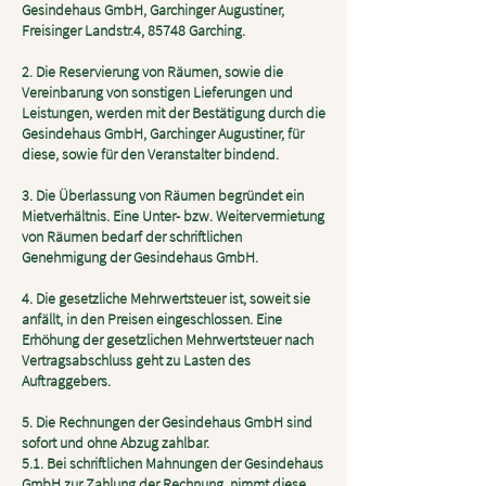
Gesindehaus GmbH, Garchinger Augustiner,
Freisinger Landstr.4, 85748 Garching.
2. Die Reservierung von Räumen, sowie die
Vereinbarung von sonstigen Lieferungen und
Leistungen, werden mit der Bestätigung durch die
Gesindehaus GmbH, Garchinger Augustiner, für
diese, sowie für den Veranstalter bindend.
3. Die Überlassung von Räumen begründet ein
Mietverhältnis. Eine Unter- bzw. Weitervermietung
von Räumen bedarf der schriftlichen
Genehmigung der Gesindehaus GmbH.
4. Die gesetzliche Mehrwertsteuer ist, soweit sie
anfällt, in den Preisen eingeschlossen. Eine
Erhöhung der gesetzlichen Mehrwertsteuer nach
Vertragsabschluss geht zu Lasten des
Auftraggebers.
5. Die Rechnungen der Gesindehaus GmbH sind
sofort und ohne Abzug zahlbar.
5.1. Bei schriftlichen Mahnungen der Gesindehaus
GmbH zur Zahlung der Rechnung, nimmt diese