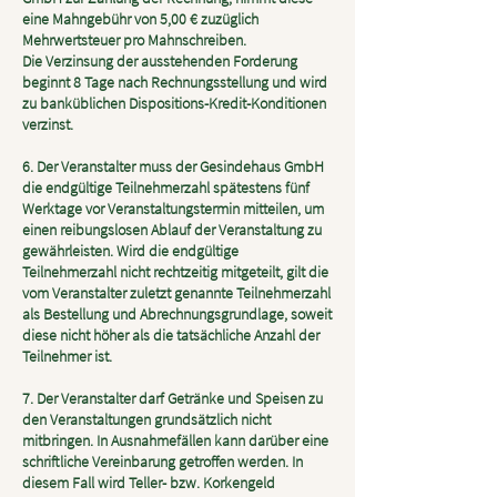
eine Mahngebühr von 5,00 € zuzüglich
Mehrwertsteuer pro Mahnschreiben.
Die Verzinsung der ausstehenden Forderung
beginnt 8 Tage nach Rechnungsstellung und wird
zu banküblichen Dispositions-Kredit-Konditionen
verzinst.
6. Der Veranstalter muss der Gesindehaus GmbH
die endgültige Teilnehmerzahl spätestens fünf
Werktage vor Veranstaltungstermin mitteilen, um
einen reibungslosen Ablauf der Veranstaltung zu
gewährleisten. Wird die endgültige
Teilnehmerzahl nicht rechtzeitig mitgeteilt, gilt die
vom Veranstalter zuletzt genannte Teilnehmerzahl
als Bestellung und Abrechnungsgrundlage, soweit
diese nicht höher als die tatsächliche Anzahl der
Teilnehmer ist.
7. Der Veranstalter darf Getränke und Speisen zu
den Veranstaltungen grundsätzlich nicht
mitbringen. In Ausnahmefällen kann darüber eine
schriftliche Vereinbarung getroffen werden. In
diesem Fall wird Teller- bzw. Korkengeld